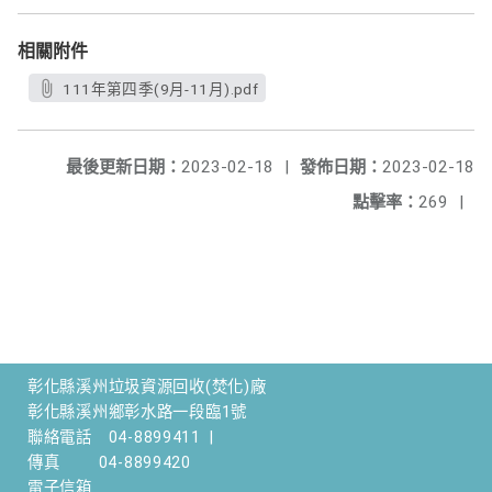
相關附件
111年第四季(9月-11月).pdf
最後更新日期：
2023-02-18
|
發佈日期：
2023-02-18
點擊率：
269
|
彰化縣溪州垃圾資源回收(焚化)廠
彰化縣溪州鄉彰水路一段臨1號
聯絡電話
04-8899411
|
傳真
04-8899420
電子信箱