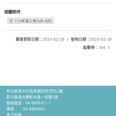
相關附件
113年第三季(6月-8月)
最後更新日期：
2025-02-20
|
發佈日期：
2025-02-20
點擊率：
166
|
彰化縣溪州垃圾資源回收(焚化)廠
彰化縣溪州鄉彰水路一段臨1號
聯絡電話
04-8899411
|
傳真
04-8899420
電子信箱