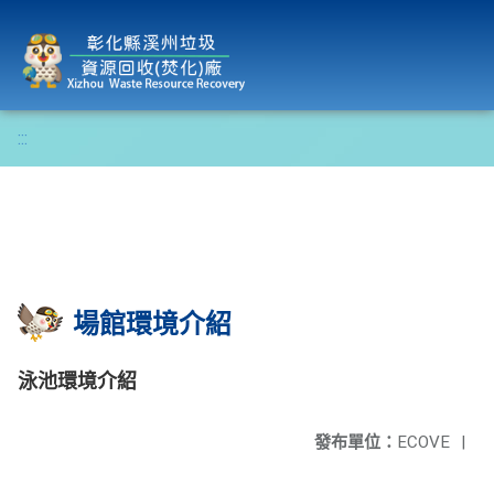
彰化縣溪州垃圾資源回收(焚化)廠
:::
場館環境介紹
泳池環境介紹
發布單位：
ECOVE
|