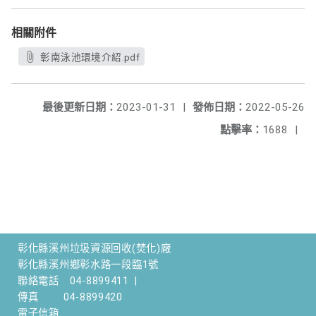
相關附件
彰南泳池環境介紹.pdf
最後更新日期：
2023-01-31
|
發佈日期：
2022-05-26
點擊率：
1688
|
彰化縣溪州垃圾資源回收(焚化)廠
彰化縣溪州鄉彰水路一段臨1號
聯絡電話
04-8899411
|
傳真
04-8899420
電子信箱