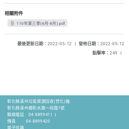
相關附件
110年第三季(6月-8月).pdf
最後更新日期：
2022-05-12
|
發佈日期：
2022-05-12
點擊率：
249
|
彰化縣溪州垃圾資源回收(焚化)廠
彰化縣溪州鄉彰水路一段臨1號
聯絡電話
04-8899411
|
傳真
04-8899420
電子信箱