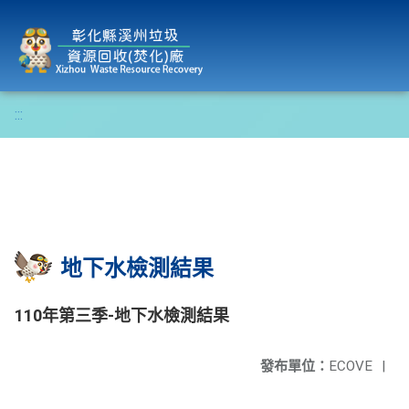
彰化縣溪州垃圾資源回收(焚化)廠
:::
地下水檢測結果
110年第三季-地下水檢測結果
發布單位：
ECOVE
|