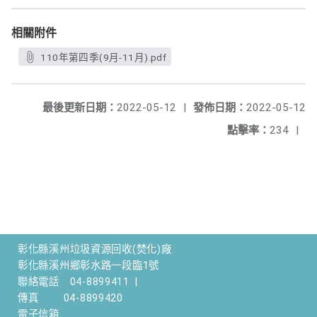
相關附件
110年第四季(9月-11月).pdf
最後更新日期：
2022-05-12
|
發佈日期：
2022-05-12
點擊率：
234
|
彰化縣溪州垃圾資源回收(焚化)廠
彰化縣溪州鄉彰水路一段臨1號
聯絡電話
04-8899411
|
傳真
04-8899420
電子信箱