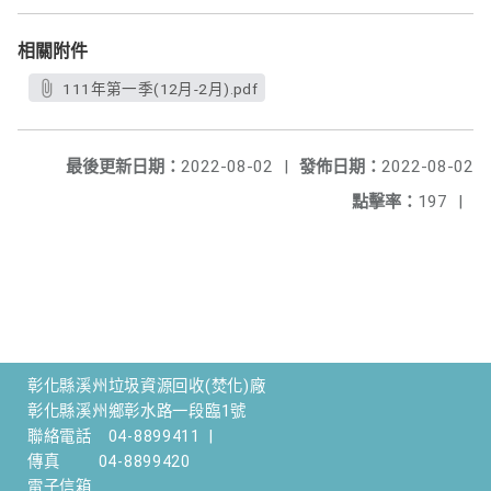
相關附件
111年第一季(12月-2月).pdf
最後更新日期：
2022-08-02
|
發佈日期：
2022-08-02
點擊率：
197
|
彰化縣溪州垃圾資源回收(焚化)廠
彰化縣溪州鄉彰水路一段臨1號
聯絡電話
04-8899411
|
傳真
04-8899420
電子信箱