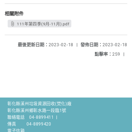
相關附件
111年第四季(9月-11月).pdf
最後更新日期：
2023-02-18
|
發佈日期：
2023-02-18
點擊率：
259
|
彰化縣溪州垃圾資源回收(焚化)廠
彰化縣溪州鄉彰水路一段臨1號
聯絡電話
04-8899411
|
傳真
04-8899420
電子信箱