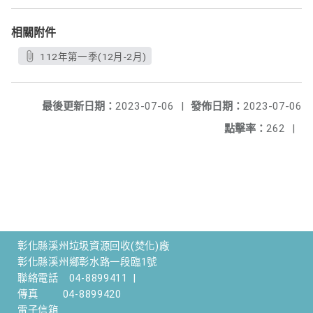
相關附件
112年第一季(12月-2月)
最後更新日期：
2023-07-06
|
發佈日期：
2023-07-06
點擊率：
262
|
彰化縣溪州垃圾資源回收(焚化)廠
彰化縣溪州鄉彰水路一段臨1號
聯絡電話
04-8899411
|
傳真
04-8899420
電子信箱