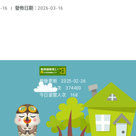
-16
|
發佈日期：
2026-03-16
最後更新
2025-02-26
總瀏覽人次
374400
今日瀏覽人次
168