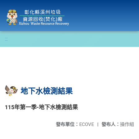
彰化縣溪州垃圾資源回收(焚化)廠
:::
地下水檢測結果
115年第一季-地下水檢測結果
發布單位：
ECOVE
|
發布人：
操作組