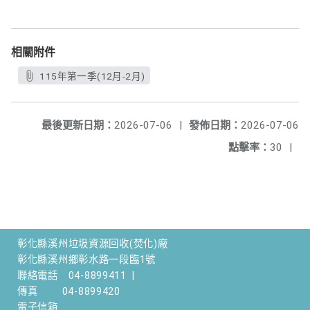
相關附件
115年第一季(12月-2月)
最後更新日期：
2026-07-06
|
發佈日期：
2026-07-06
點擊率：
30
|
彰化縣溪州垃圾資源回收(焚化)廠
彰化縣溪州鄉彰水路一段臨1號
聯絡電話
04-8899411
|
傳真
04-8899420
電子信箱