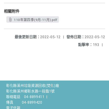
相關附件
110年第四季(9月-11月).pdf
最後更新日期：
2022-05-12
|
發佈日期：
2022-05-12
點擊率：
193
|
彰化縣溪州垃圾資源回收(焚化)廠
彰化縣溪州鄉彰水路一段臨1號
聯絡電話
04-8899411
|
傳真
04-8899420
電子信箱