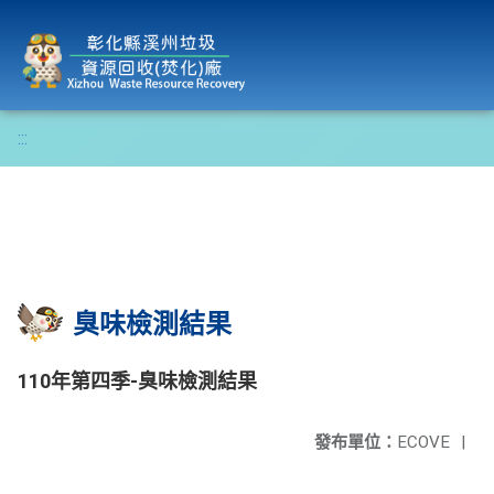
彰化縣溪州垃圾資源回收(焚化)廠
:::
臭味檢測結果
110年第四季-臭味檢測結果
發布單位：
ECOVE
|