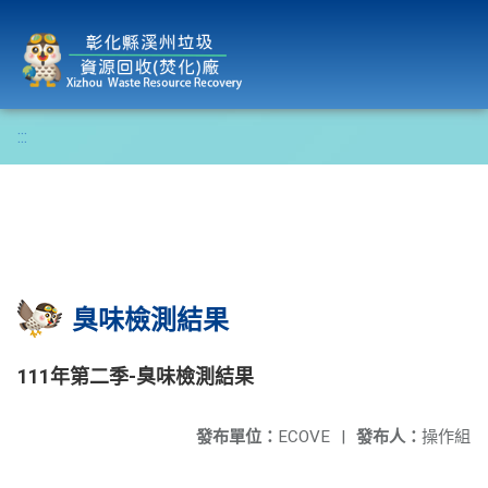
彰化縣溪州垃圾資源回收(焚化)廠
:::
臭味檢測結果
111年第二季-臭味檢測結果
發布單位：
ECOVE
|
發布人：
操作組