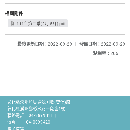
相關附件
111年第二季(3月-5月).pdf
最後更新日期：
2022-09-29
|
發佈日期：
2022-09-29
點擊率：
206
|
彰化縣溪州垃圾資源回收(焚化)廠
彰化縣溪州鄉彰水路一段臨1號
聯絡電話
04-8899411
|
傳真
04-8899420
電子信箱