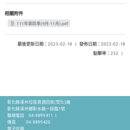
相關附件
111年第四季(9月-11月).pdf
最後更新日期：
2023-02-18
|
發佈日期：
2023-02-18
點擊率：
232
|
彰化縣溪州垃圾資源回收(焚化)廠
彰化縣溪州鄉彰水路一段臨1號
聯絡電話
04-8899411
|
傳真
04-8899420
電子信箱