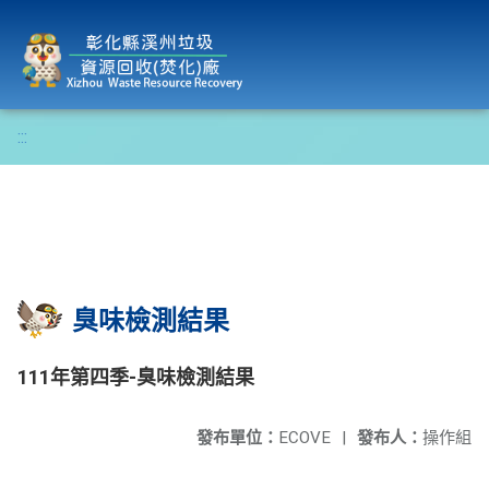
彰化縣溪州垃圾資源回收(焚化)廠
:::
臭味檢測結果
111年第四季-臭味檢測結果
發布單位：
ECOVE
|
發布人：
操作組