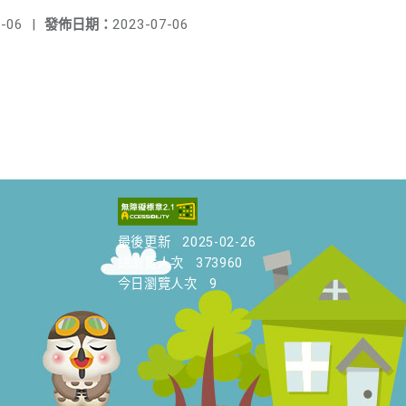
-06
|
發佈日期：
2023-07-06
最後更新
2025-02-26
總瀏覽人次
373960
今日瀏覽人次
9