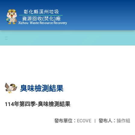
彰化縣溪州垃圾資源回收(焚化)廠
:::
臭味檢測結果
114年第四季-臭味檢測結果
發布單位：
ECOVE
|
發布人：
操作組