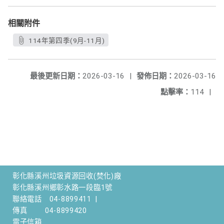
相關附件
114年第四季(9月-11月)
最後更新日期：
2026-03-16
|
發佈日期：
2026-03-16
點擊率：
114
|
彰化縣溪州垃圾資源回收(焚化)廠
彰化縣溪州鄉彰水路一段臨1號
聯絡電話
04-8899411
|
傳真
04-8899420
電子信箱