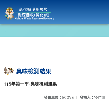
彰化縣溪州垃圾資源回收(焚化)廠
:::
臭味檢測結果
115年第一季-臭味檢測結果
發布單位：
ECOVE
|
發布人：
操作組