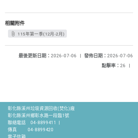
相關附件
115年第一季(12月-2月)
最後更新日期：
2026-07-06
|
發佈日期：
2026-07-06
點擊率：
26
|
彰化縣溪州垃圾資源回收(焚化)廠
彰化縣溪州鄉彰水路一段臨1號
聯絡電話
04-8899411
|
傳真
04-8899420
電子信箱