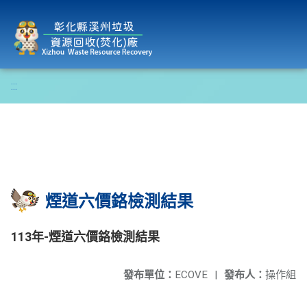
彰化縣溪州垃圾資源回收(焚化)廠
:::
煙道六價鉻檢測結果
113年-煙道六價鉻檢測結果
發布單位：
ECOVE
|
發布人：
操作組