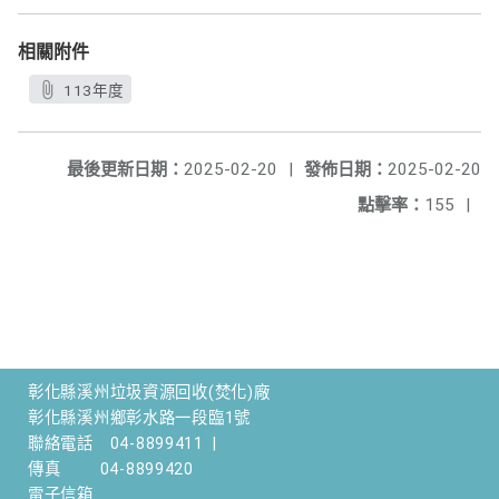
相關附件
113年度
最後更新日期：
2025-02-20
|
發佈日期：
2025-02-20
點擊率：
155
|
彰化縣溪州垃圾資源回收(焚化)廠
彰化縣溪州鄉彰水路一段臨1號
聯絡電話
04-8899411
|
傳真
04-8899420
電子信箱