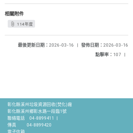
相關附件
114年度
最後更新日期：
2026-03-16
|
發佈日期：
2026-03-16
點擊率：
107
|
彰化縣溪州垃圾資源回收(焚化)廠
彰化縣溪州鄉彰水路一段臨1號
聯絡電話
04-8899411
|
傳真
04-8899420
電子信箱