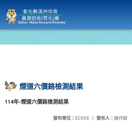
彰化縣溪州垃圾資源回收(焚化)廠
:::
煙道六價鉻檢測結果
114年-煙道六價鉻檢測結果
發布單位：
ECOVE
|
發布人：
操作組