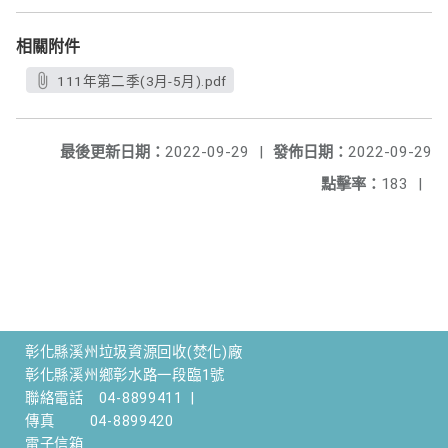
相關附件
111年第二季(3月-5月).pdf
最後更新日期：
2022-09-29
|
發佈日期：
2022-09-29
點擊率：
183
|
彰化縣溪州垃圾資源回收(焚化)廠
彰化縣溪州鄉彰水路一段臨1號
聯絡電話
04-8899411
|
傳真
04-8899420
電子信箱