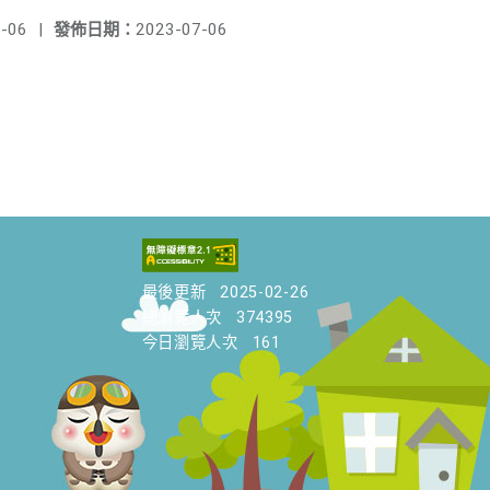
-06
|
發佈日期：
2023-07-06
最後更新
2025-02-26
總瀏覽人次
374395
今日瀏覽人次
161