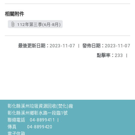
相關附件
112年第三季(6月-8月)
最後更新日期：
2023-11-07
|
發佈日期：
2023-11-07
點擊率：
233
|
彰化縣溪州垃圾資源回收(焚化)廠
彰化縣溪州鄉彰水路一段臨1號
聯絡電話
04-8899411
|
傳真
04-8899420
電子信箱