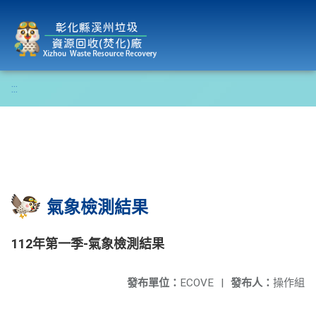
彰化縣溪州垃圾資源回收(焚化)廠
:::
氣象檢測結果
112年第一季-氣象檢測結果
發布單位：
ECOVE
|
發布人：
操作組