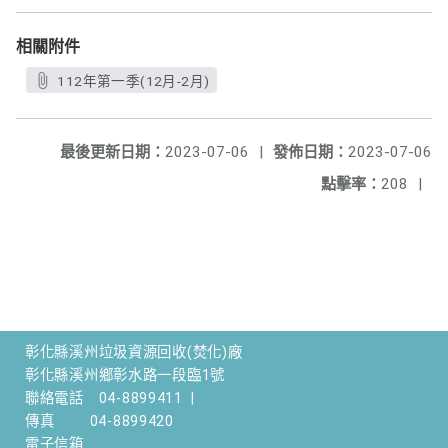
相關附件
112年第一季(12月-2月)
最後更新日期：
2023-07-06
|
發佈日期：
2023-07-06
點擊率：
208
|
彰化縣溪州垃圾資源回收(焚化)廠
彰化縣溪州鄉彰水路一段臨1號
聯絡電話
04-8899411
|
傳真
04-8899420
電子信箱