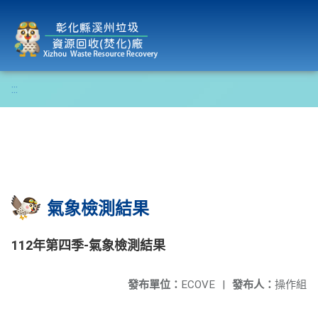
彰化縣溪州垃圾資源回收(焚化)廠
:::
氣象檢測結果
112年第四季-氣象檢測結果
發布單位：
ECOVE
|
發布人：
操作組