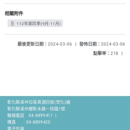
相關附件
112年第四季(9月-11月)
最後更新日期：
2024-03-06
|
發佈日期：
2024-03-06
點擊率：
218
|
彰化縣溪州垃圾資源回收(焚化)廠
彰化縣溪州鄉彰水路一段臨1號
聯絡電話
04-8899411
|
傳真
04-8899420
電子信箱