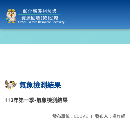
彰化縣溪州垃圾資源回收(焚化)廠
:::
氣象檢測結果
113年第一季-氣象檢測結果
發布單位：
ECOVE
|
發布人：
操作組