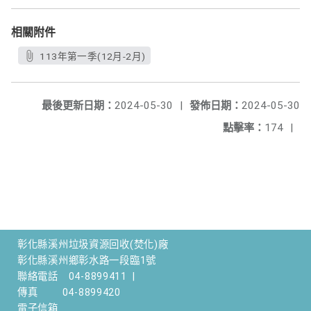
相關附件
113年第一季(12月-2月)
最後更新日期：
2024-05-30
|
發佈日期：
2024-05-30
點擊率：
174
|
彰化縣溪州垃圾資源回收(焚化)廠
彰化縣溪州鄉彰水路一段臨1號
聯絡電話
04-8899411
|
傳真
04-8899420
電子信箱