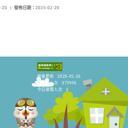
-20
|
發佈日期：
2025-02-20
最後更新
2025-02-26
總瀏覽人次
373955
今日瀏覽人次
2