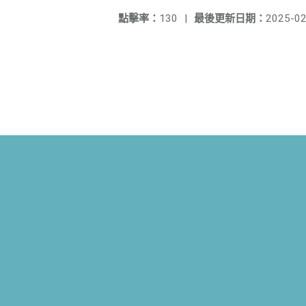
點擊率：
130
|
最後更新日期：
2025-02