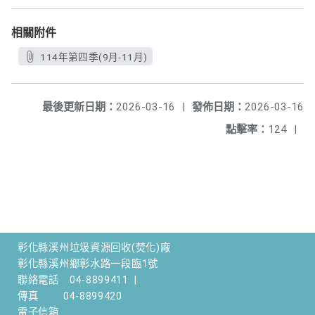
相關附件
114年第四季(9月-11月)
最後更新日期：
2026-03-16
|
發佈日期：
2026-03-16
點擊率：
124
|
彰化縣溪州垃圾資源回收(焚化)廠
彰化縣溪州鄉彰水路一段臨1號
聯絡電話
04-8899411
|
傳真
04-8899420
電子信箱