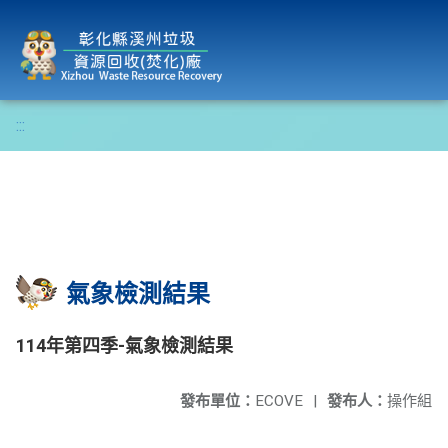
彰化縣溪州垃圾資源回收(焚化)廠
:::
氣象檢測結果
114年第四季-氣象檢測結果
發布單位：
ECOVE
|
發布人：
操作組