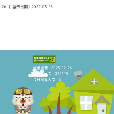
-26
|
發佈日期：
2022-05-26
最後更新
2025-02-26
總瀏覽人次
374619
今日瀏覽人次
5