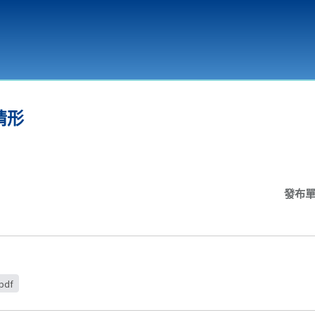
環境教育
情形
發布
df