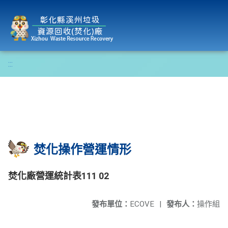
彰化縣溪州垃圾資源回收(焚化)廠
:::
焚化操作營運情形
焚化廠營運統計表111 02
發布單位：
ECOVE
|
發布人：
操作組