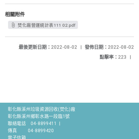
相關附件
焚化廠營運統計表111 02.pdf
最後更新日期：
2022-08-02
|
發佈日期：
2022-08-02
點擊率：
223
|
彰化縣溪州垃圾資源回收(焚化)廠
彰化縣溪州鄉彰水路一段臨1號
聯絡電話
04-8899411
|
傳真
04-8899420
電子信箱