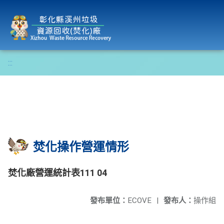
彰化縣溪州垃圾資源回收(焚化)廠
:::
焚化操作營運情形
焚化廠營運統計表111 04
發布單位：
ECOVE
|
發布人：
操作組