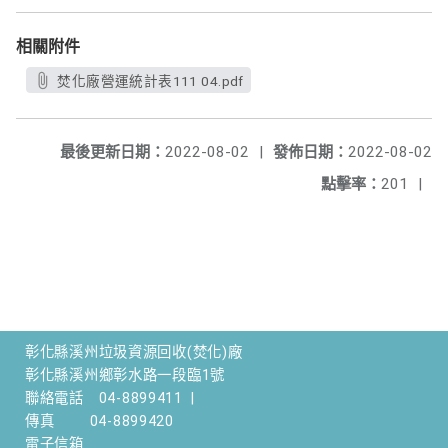
相關附件
焚化廠營運統計表111 04.pdf
最後更新日期：
2022-08-02
|
發佈日期：
2022-08-02
點擊率：
201
|
彰化縣溪州垃圾資源回收(焚化)廠
彰化縣溪州鄉彰水路一段臨1號
聯絡電話
04-8899411
|
傳真
04-8899420
電子信箱