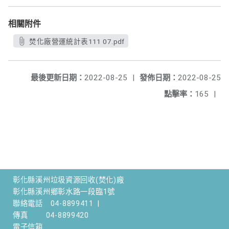
相關附件
焚化廠營運統計表111 07.pdf
最後更新日期：
2022-08-25
|
發佈日期：
2022-08-25
點擊率：
165
|
彰化縣溪州垃圾資源回收(焚化)廠
彰化縣溪州鄉彰水路一段臨1號
聯絡電話
04-8899411
|
傳真
04-8899420
電子信箱