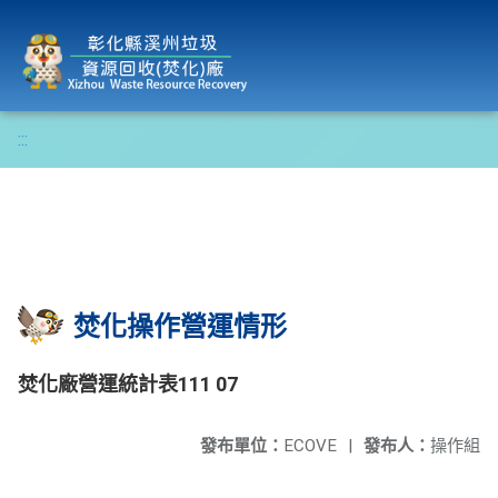
彰化縣溪州垃圾資源回收(焚化)廠
:::
焚化操作營運情形
焚化廠營運統計表111 07
發布單位：
ECOVE
|
發布人：
操作組