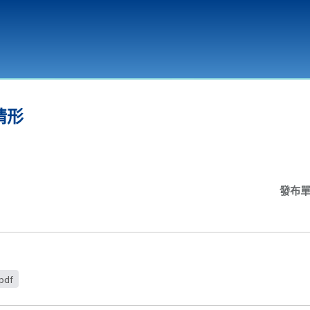
環境教育
情形
發布
df