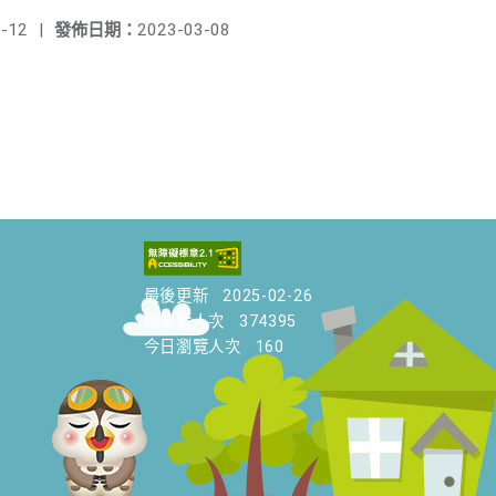
-12
|
發佈日期：
2023-03-08
最後更新
2025-02-26
總瀏覽人次
374395
今日瀏覽人次
160