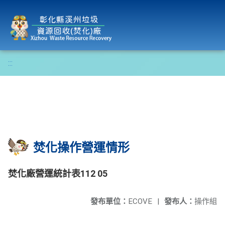
彰化縣溪州垃圾資源回收(焚化)廠
:::
焚化操作營運情形
焚化廠營運統計表112 05
發布單位：
ECOVE
|
發布人：
操作組