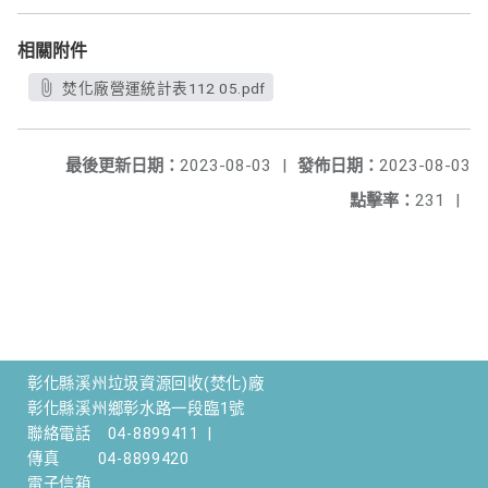
相關附件
焚化廠營運統計表112 05.pdf
最後更新日期：
2023-08-03
|
發佈日期：
2023-08-03
點擊率：
231
|
彰化縣溪州垃圾資源回收(焚化)廠
彰化縣溪州鄉彰水路一段臨1號
聯絡電話
04-8899411
|
傳真
04-8899420
電子信箱