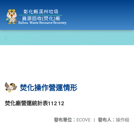
彰化縣溪州垃圾資源回收(焚化)廠
:::
焚化操作營運情形
焚化廠營運統計表112 12
發布單位：
ECOVE
|
發布人：
操作組