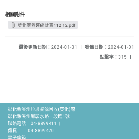
相關附件
焚化廠營運統計表112 12.pdf
最後更新日期：
2024-01-31
|
發佈日期：
2024-01-31
點擊率：
315
|
彰化縣溪州垃圾資源回收(焚化)廠
彰化縣溪州鄉彰水路一段臨1號
聯絡電話
04-8899411
|
傳真
04-8899420
電子信箱