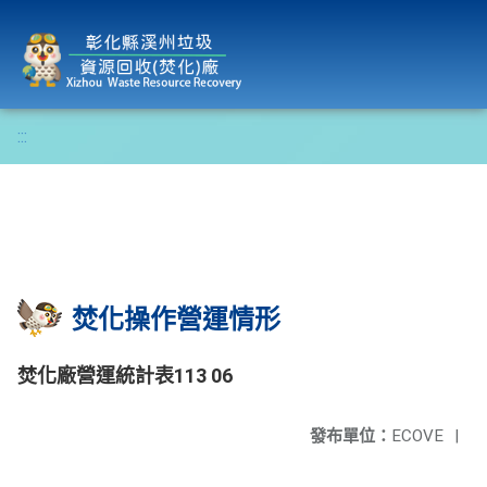
彰化縣溪州垃圾資源回收(焚化)廠
:::
焚化操作營運情形
焚化廠營運統計表113 06
發布單位：
ECOVE
|