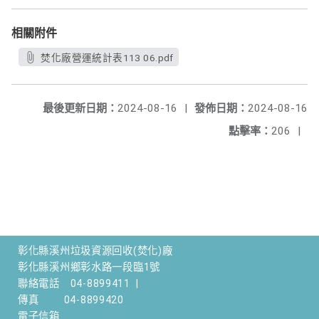
相關附件
焚化廠營運統計表113 06.pdf
最後更新日期：
2024-08-16
|
發佈日期：
2024-08-16
點擊率：
206
|
彰化縣溪州垃圾資源回收(焚化)廠
彰化縣溪州鄉彰水路一段臨1號
聯絡電話
04-8899411
|
傳真
04-8899420
電子信箱