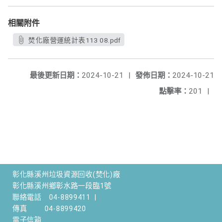
相關附件
焚化廠營運統計表113 08.pdf
最後更新日期：
2024-10-21
|
發佈日期：
2024-10-21
點擊率：
201
|
彰化縣溪州垃圾資源回收(焚化)廠
彰化縣溪州鄉彰水路一段臨1號
聯絡電話
04-8899411
|
傳真
04-8899420
電子信箱