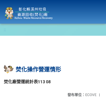
彰化縣溪州垃圾資源回收(焚化)廠
:::
焚化操作營運情形
焚化廠營運統計表113 08
發布單位：
ECOVE
|