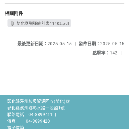
相關附件
焚化廠營運統計表11402.pdf
最後更新日期：
2025-05-15
|
發佈日期：
2025-05-15
點擊率：
142
|
彰化縣溪州垃圾資源回收(焚化)廠
彰化縣溪州鄉彰水路一段臨1號
聯絡電話
04-8899411
|
傳真
04-8899420
電子信箱