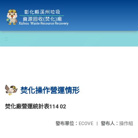
彰化縣溪州垃圾資源回收(焚化)廠
:::
焚化操作營運情形
焚化廠營運統計表114 02
發布單位：
ECOVE
|
發布人：
操作組