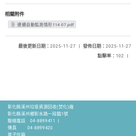
相關附件
連續自動監測情形114 07.pdf
最後更新日期：
2025-11-27
|
發佈日期：
2025-11-27
點擊率：
102
|
彰化縣溪州垃圾資源回收(焚化)廠
彰化縣溪州鄉彰水路一段臨1號
聯絡電話
04-8899411
|
傳真
04-8899420
電子信箱