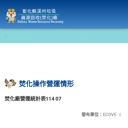
彰化縣溪州垃圾資源回收(焚化)廠
:::
焚化操作營運情形
焚化廠營運統計表114 07
發布單位：
ECOVE
|