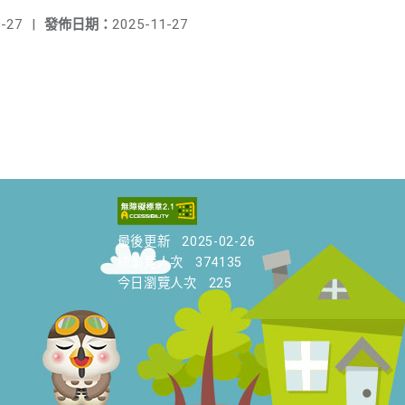
-27
|
發佈日期：
2025-11-27
最後更新
2025-02-26
總瀏覽人次
374135
今日瀏覽人次
225