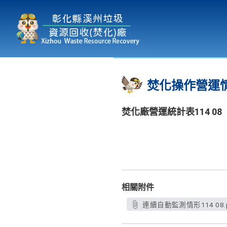
本廠簡介
為民服務
:::
焚化操作營運
焚化廠營運統計表114 08
相關附件
連續自動監測情形114 08.p