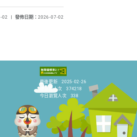
-02
|
發佈日期：
2026-07-02
最後更新
2025-02-26
總瀏覽人次
374218
今日瀏覽人次
338