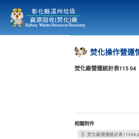
本廠簡介
為民服務
:::
焚化操作營運
焚化廠營運統計表115 04
相關附件
焚化廠營運統計表11504.p