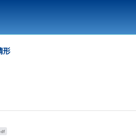
環境教育
情形
df