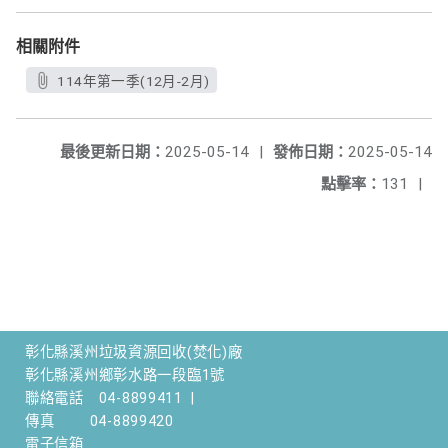
相關附件
114年第一季(12月-2月)
最後更新日期：
2025-05-14
|
發佈日期：
2025-05-14
點擊率：
131
|
彰化縣溪州垃圾資源回收(焚化)廠
彰化縣溪州鄉彰水路一段臨1號
聯絡電話
04-8899411
|
傳真
04-8899420
電子信箱