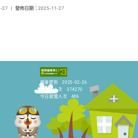
-27
|
發佈日期：
2025-11-27
最後更新
2025-02-26
總瀏覽人次
374270
今日瀏覽人次
406