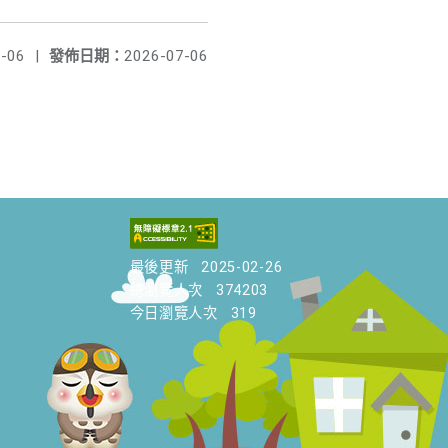
-06
|
發佈日期：
2026-07-06
最後更新
2025-02-26
總瀏覽人次
374203
今日瀏覽人次
319